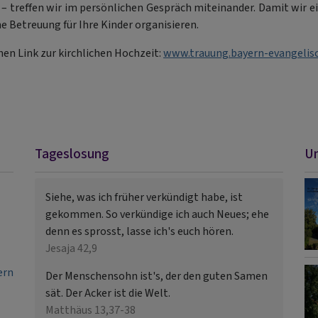
– treffen wir im persönlichen Gespräch miteinander. Damit wir e
 Betreuung für Ihre Kinder organisieren.
chen Link zur kirchlichen Hochzeit:
www.trauung.bayern-evangelisc
Tageslosung
Un
Siehe, was ich früher verkündigt habe, ist
gekommen. So verkündige ich auch Neues; ehe
denn es sprosst, lasse ich's euch hören.
Jesaja 42,9
ern
Der Menschensohn ist's, der den guten Samen
sät. Der Acker ist die Welt.
Matthäus 13,37-38