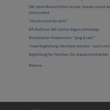
500 Jahre Melanchthon-Schule: Glaube macht d
Unterschied
"Herzen hoch für dich!"
BR-Radltour: Mit Gottes Segen unterwegs
Windsbacher Knabenchor: "jung & laut"
Trauerbegleitung: Abschied nehmen – auch onli
Begleitung für Familien: Die Glaubensentdecker
Weitere
Hauptnavigation