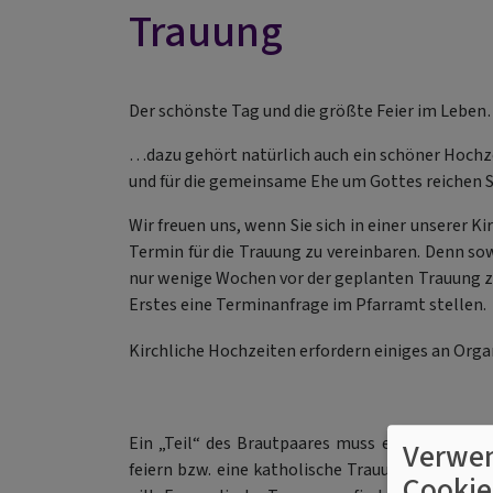
Trauung
Der schönste Tag und die größte Feier im Leben
…dazu gehört natürlich auch ein schöner Hochze
und für die gemeinsame Ehe um Gottes reichen S
Wir freuen uns, wenn Sie sich in einer unserer 
Termin für die Trauung zu vereinbaren. Denn so
nur wenige Wochen vor der geplanten Trauung zu
Erstes eine Terminanfrage im Pfarramt stellen.
Kirchliche Hochzeiten erfordern einiges an Orga
Ein „Teil“ des Brautpaares muss evangelisch se
Verwen
feiern bzw. eine katholische Trauung mit evang
Cookie