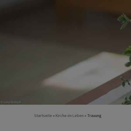
Startseite
Kirche im Leben
Trauung