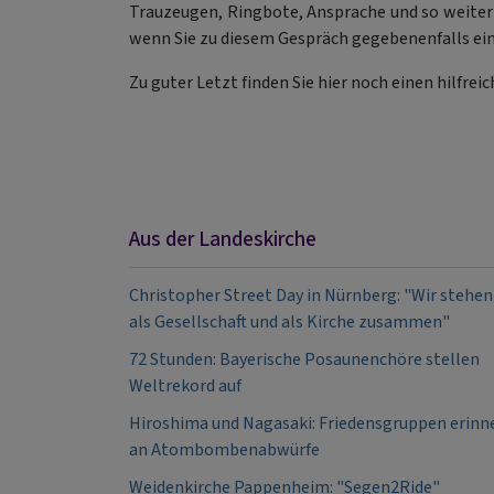
Trauzeugen, Ringbote, Ansprache und so weiter 
wenn Sie zu diesem Gespräch gegebenenfalls eine
Zu guter Letzt finden Sie hier noch einen hilfrei
Aus der Landeskirche
Christopher Street Day in Nürnberg: "Wir stehen
als Gesellschaft und als Kirche zusammen"
72 Stunden: Bayerische Posaunenchöre stellen
Weltrekord auf
Hiroshima und Nagasaki: Friedensgruppen erinn
an Atombombenabwürfe
Weidenkirche Pappenheim: "Segen2Ride"